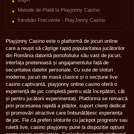
Metode de Plată la Playjonny Casino
Întrebări Frecvente - PlayJonny Casino
Playjonny Casino este o platformă de jocuri online
care a reușit să câștige rapid popularitatea jucătorilor
din România datorită portofoliului său vast de jocuri,
interfața prietenoasă și angajamentului față de
securitatea datelor personale. Cu sute de sloturi
moderne, jocuri de masă clasice și o secțiune live
casino captivantă, playjonny online casino oferă o
experiență de joc completă pentru atât începători, cât
și pentru jucătorii experimentați. Platforma se remarcă
prin procesarea rapidă a plăților, suport clienți dedicat
și promovări atractive care îmbunătățesc experiența
de joc. Fie că preferi sloturile cu jackpot progresiv sau
ruletă live, casino playjonny pune la dispoziție opțiuni