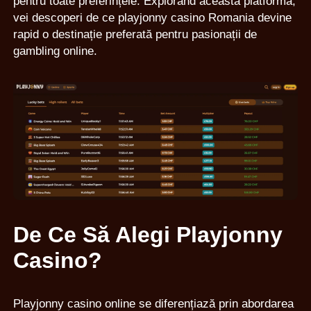
pentru toate preferințele. Explorând această platformă,
vei descoperi de ce playjonny casino Romania devine
rapid o destinație preferată pentru pasionații de
gambling online.
De Ce Să Alegi Playjonny
Casino?
Playjonny casino online se diferențiază prin abordarea