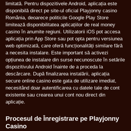
limitată. Pentru dispozitivele Android, aplicația este
disponibilă direct pe site-ul oficial Playjonny casino
România, deoarece politicile Google Play Store
limitează disponibilitatea aplicațiilor de real money
casino în anumite regiuni. Utilizatorii iOS pot accesa
aplicația prin App Store sau pot opta pentru versiunea
web optimizată, care oferă funcționalități similare fără
a necesita instalare. Este important să activezi
opțiunea de instalare din surse necunoscute în setările
dispozitivului Android înainte de a proceda la
descărcare. După finalizarea instalării, aplicația
secure online casino este gata de utilizare imediat,
necesitând doar autentificarea cu datele tale de cont
existente sau crearea unui cont nou direct din
aplicație.
Procesul de Înregistrare pe Playjonny
Casino