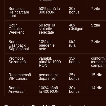
Bonus de
50% până la
30x
7 zile
Reîncărcare
300 RON
bonus
Luni
Rotiri
50 rotiri la
40x
5 zile
Gratuite
sloturile
câștiguri
Weekend
selectate
Bonus
10% din
fără
7 zile
Cashback
pierderile
rulaj
Săptămânal
nete
Promoție
variabil,
35x
conform
Sezonieră
până la 1000
bonus
termenil
RON
campani
Recompensă
personalizat
25x
15 zile
VIP Lunară
după nivel
bonus
Bonus
100% până
30x
14 zile
Aniversar
la 400 RON
bonus