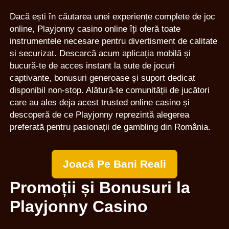
Dacă ești în căutarea unei experiențe complete de joc
online, Playjonny casino online îți oferă toate
instrumentele necesare pentru divertisment de calitate
și securizat. Descarcă acum aplicația mobilă și
bucură-te de acces instant la sute de jocuri
captivante, bonusuri generoase și suport dedicat
disponibil non-stop. Alătură-te comunității de jucători
care au ales deja acest trusted online casino și
descoperă de ce Playjonny reprezintă alegerea
preferată pentru pasionații de gambling din România.
Joacă Pe Bani Reali
Promoții și Bonusuri la
Playjonny Casino