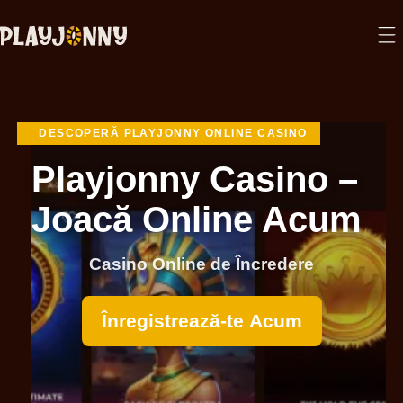
DESCOPERĂ PLAYJONNY ONLINE CASINO
Playjonny Casino –
Joacă Online Acum
Casino Online de Încredere
Înregistrează-te Acum