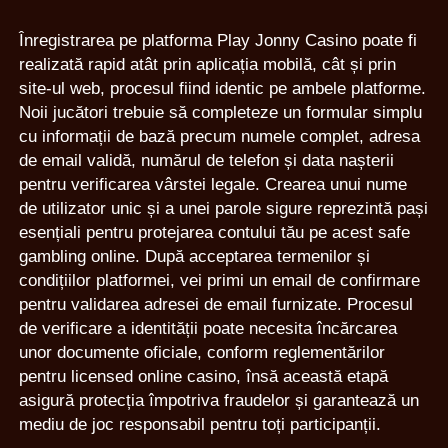
Înregistrarea pe platforma Play Jonny Casino poate fi
realizată rapid atât prin aplicația mobilă, cât și prin
site-ul web, procesul fiind identic pe ambele platforme.
Noii jucători trebuie să completeze un formular simplu
cu informații de bază precum numele complet, adresa
de email validă, numărul de telefon și data nașterii
pentru verificarea vârstei legale. Crearea unui nume
de utilizator unic și a unei parole sigure reprezintă pași
esențiali pentru protejarea contului tău pe acest safe
gambling online. După acceptarea termenilor și
condițiilor platformei, vei primi un email de confirmare
pentru validarea adresei de email furnizate. Procesul
de verificare a identității poate necesita încărcarea
unor documente oficiale, conform reglementărilor
pentru licensed online casino, însă această etapă
asigură protecția împotriva fraudelor și garantează un
mediu de joc responsabil pentru toți participanții.