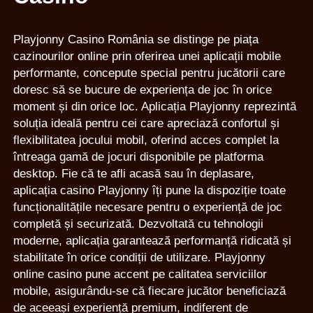
Playjonny Casino România se distinge pe piața
cazinourilor online prin oferirea unei aplicații mobile
performante, concepute special pentru jucătorii care
doresc să se bucure de experiența de joc în orice
moment și din orice loc. Aplicația Playjonny reprezintă
soluția ideală pentru cei care apreciază confortul și
flexibilitatea jocului mobil, oferind acces complet la
întreaga gamă de jocuri disponibile pe platforma
desktop. Fie că te afli acasă sau în deplasare,
aplicația casino Playjonny îți pune la dispoziție toate
funcționalitățile necesare pentru o experiență de joc
completă și securizată. Dezvoltată cu tehnologii
moderne, aplicația garantează performanță ridicată și
stabilitate în orice condiții de utilizare. Playjonny
online casino pune accent pe calitatea serviciilor
mobile, asigurându-se că fiecare jucător beneficiază
de aceeași experiență premium, indiferent de