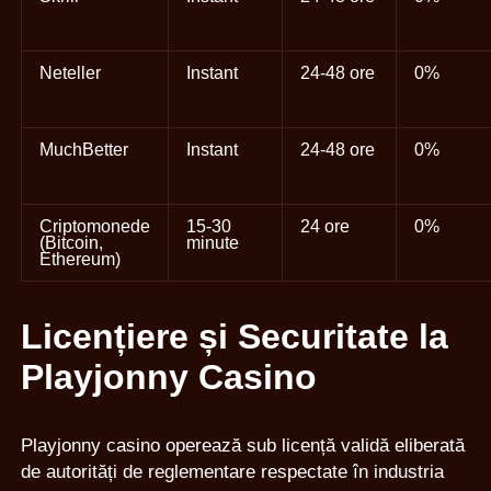
Neteller
Instant
24-48 ore
0%
MuchBetter
Instant
24-48 ore
0%
Criptomonede
15-30
24 ore
0%
(Bitcoin,
minute
Ethereum)
Licențiere și Securitate la
Playjonny Casino
Playjonny casino operează sub licență validă eliberată
de autorități de reglementare respectate în industria